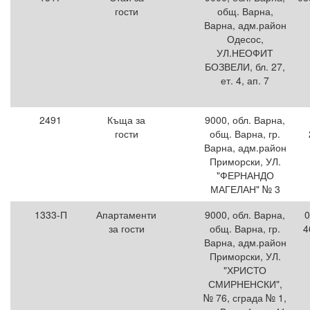
гости
общ. Варна,
Варна, адм.район
Одесос,
УЛ.НЕОФИТ
БОЗВЕЛИ, бл. 27,
ет. 4, ап. 7
2491
Къща за
9000, обл. Варна,
гости
общ. Варна, гр.
Варна, адм.район
Приморски, УЛ.
"ФЕРНАНДО
МАГЕЛАН" № 3
1333-П
Апартаменти
9000, обл. Варна,
0
за гости
общ. Варна, гр.
4
Варна, адм.район
Приморски, УЛ.
"ХРИСТО
СМИРНЕНСКИ",
№ 76, сграда № 1,