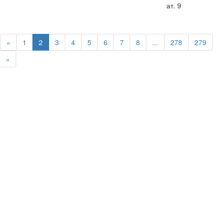
ат. 9
«
1
2
3
4
5
6
7
8
...
278
279
»