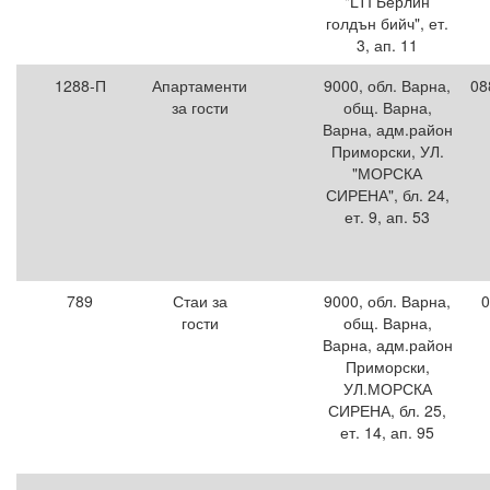
"LTI Берлин
голдън бийч", ет.
3, ап. 11
1288-П
Апартаменти
9000, обл. Варна,
08
за гости
общ. Варна,
Варна, адм.район
Приморски, УЛ.
"МОРСКА
СИРЕНА", бл. 24,
ет. 9, ап. 53
789
Стаи за
9000, обл. Варна,
0
гости
общ. Варна,
Варна, адм.район
Приморски,
УЛ.МОРСКА
СИРЕНА, бл. 25,
ет. 14, ап. 95