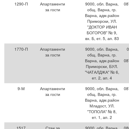
1290-П
Апартаменти
9000, обл. Варна,
08
за гости
общ. Варна, гр.
Варна, адм.район
Приморски, УЛ.
"ДОКТОР ИВАН
БОГОРОВ" № 9,
вх. Б, ет. 5, ап. 83
1770-П
Апартаменти
9000, обл. Варна,
0
за гости
общ. Варна, гр.
Варна, адм.район
08
Приморски, БУЛ.
"ЧАТАЛДЖА" № 6,
ет. 2, ап. 4
9-М
Апартаменти
9000, обл. Варна,
08
за гости
общ. Варна, гр.
Варна, адм.район
Младост, УЛ.
"ТОПОЛА" № 8,
ет. 1, ап. 2
1517
Стаи за
9000, обл. Варна,
08