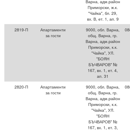
Варна, адм.район
Приморски, ж.к.
"Чайка", бл. 29,
вх. В, ет. 1, ап. 9
2819-П
Апартаменти
9000, обл. Варна,
08
за гости
общ. Варна, гр.
Варна, адм.район
Приморски, к.к.
"Чайка", УЛ.
"БОЯН
БЪЧВАРОВ" №
167, вх. 1, ет. 4,
ап. 31
2820-П
Апартаменти
9000, обл. Варна,
08
за гости
общ. Варна, гр.
Варна, адм.район
Приморски, к.к.
"Чайка", УЛ.
"БОЯН
БЪЧВАРОВ" №
167, вх. 1, ет. 3,