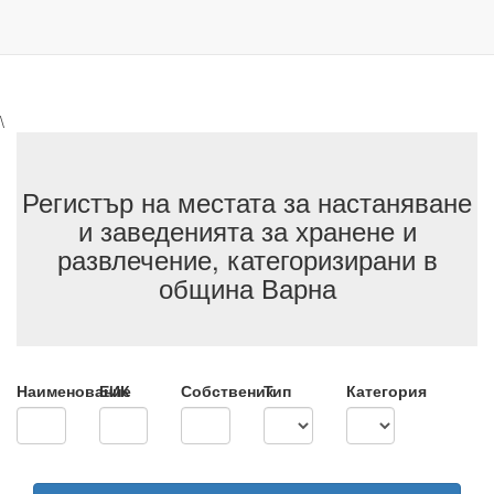
\
Регистър на местата за настаняване
и заведенията за хранене и
развлечение, категоризирани в
община Варна
Наименование
ЕИК
Собственик
Тип
Категория